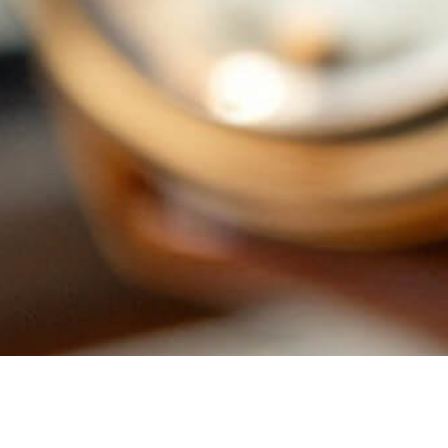
Tissot
595,00
€