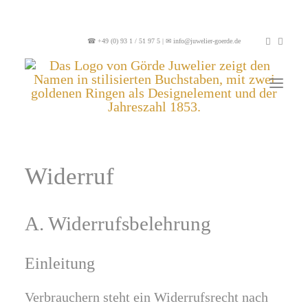
☎
+49 (0) 93 1 / 51 97 5
| ✉
info@juwelier-goerde.de
Widerruf
A. Widerrufsbelehrung
Einleitung
Verbrauchern steht ein Widerrufsrecht nach