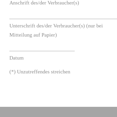
Anschrift des/der Verbraucher(s)
_________________________________________
Unterschrift des/der Verbraucher(s) (nur bei
Mitteilung auf Papier)
_________________________
Datum
(*) Unzutreffendes streichen