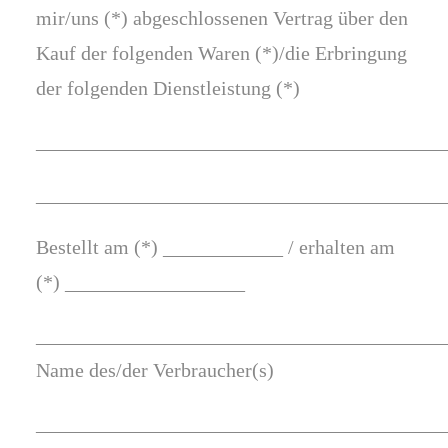
mir/uns (*) abgeschlossenen Vertrag über den
Kauf der folgenden Waren (*)/die Erbringung
der folgenden Dienstleistung (*)
_________________________________________
_________________________________________
Bestellt am (*) ____________ / erhalten am
(*) __________________
_________________________________________
Name des/der Verbraucher(s)
_________________________________________